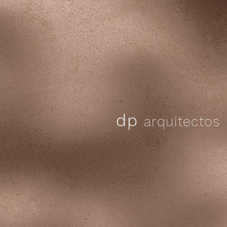
dp
arquitectos